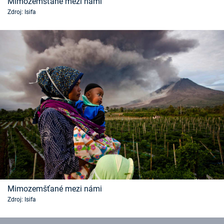
Mimozemšťané mezi námi
Zdroj: Isifa
Mimozemšťané mezi námi
Zdroj: Isifa