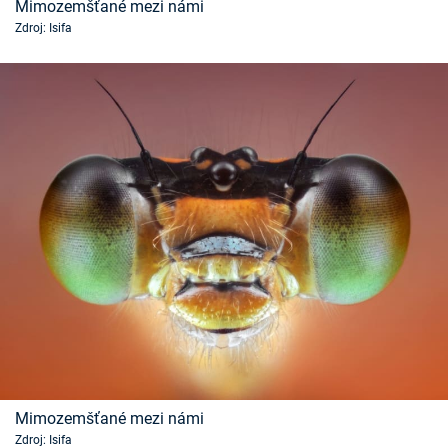
Mimozemšťané mezi námi
Zdroj: Isifa
Mimozemšťané mezi námi
Zdroj: Isifa