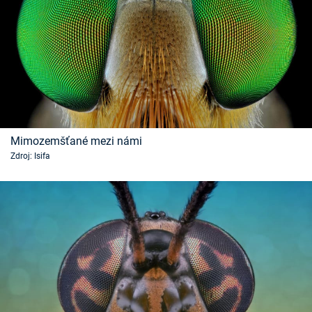
Mimozemšťané mezi námi
Zdroj: Isifa