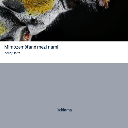
Mimozemšťané mezi námi
Zdroj: Isifa