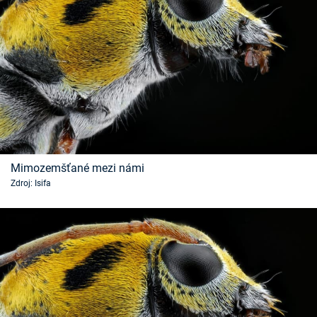
Mimozemšťané mezi námi
Zdroj: Isifa