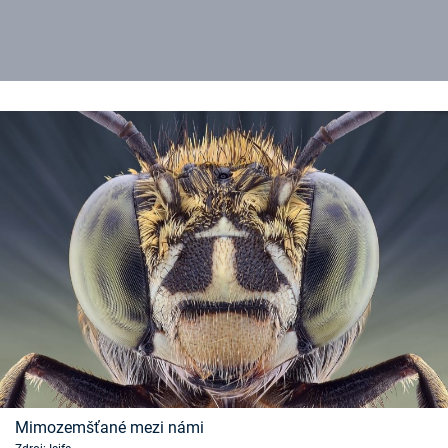
Mimozemšťané mezi námi