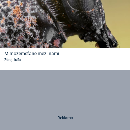
Mimozemšťané mezi námi
Zdroj: Isifa