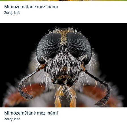
Mimozemšťané mezi námi
Zdroj: Isifa
Mimozemšťané mezi námi
Zdroj: Isifa