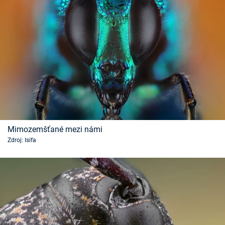
Mimozemšťané mezi námi
Zdroj: Isifa