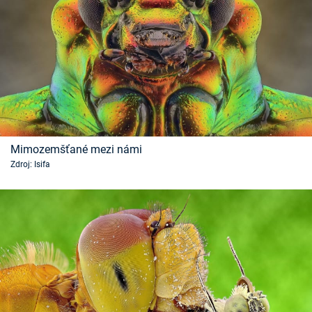
Mimozemšťané mezi námi
Zdroj: Isifa