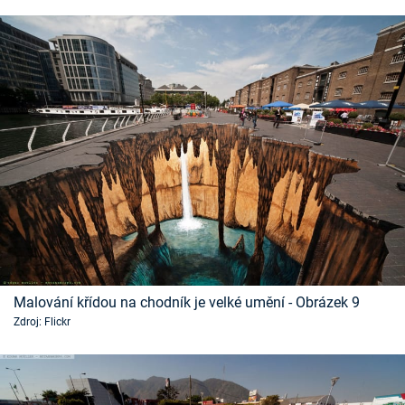
Malování křídou na chodník je velké umění - Obrázek 9
Zdroj: Flickr