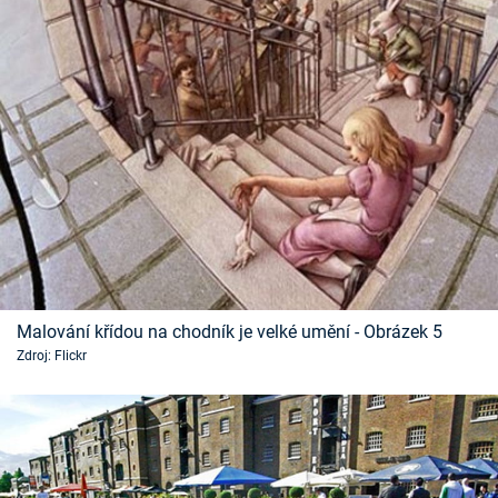
Malování křídou na chodník je velké umění - Obrázek 5
Zdroj: Flickr