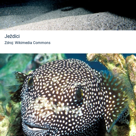
Ježdíci
Zdroj: Wikimedia Commons