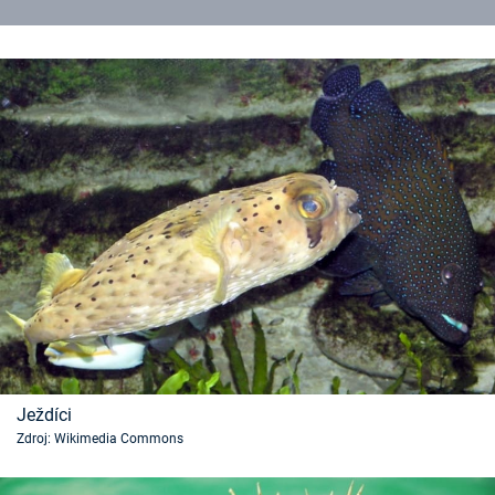
Ježdíci
Zdroj: Wikimedia Commons