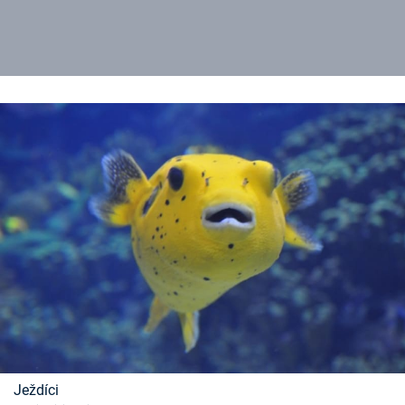
Ježdíci