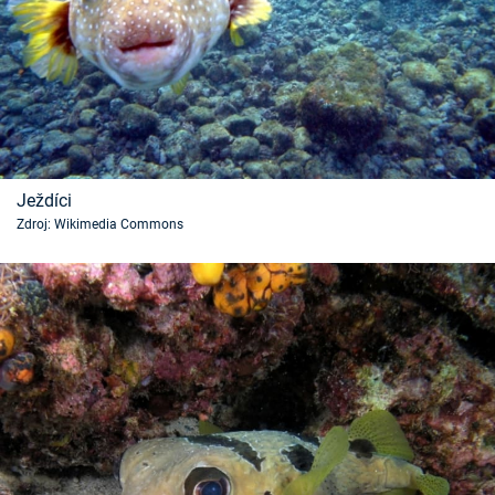
Ježdíci
Zdroj: Wikimedia Commons