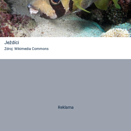
Ježdíci
Zdroj: Wikimedia Commons