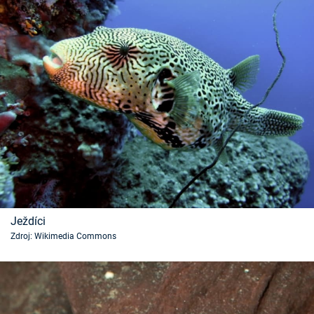
Ježdíci
Zdroj: Wikimedia Commons