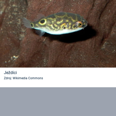
Ježdíci
Zdroj: Wikimedia Commons