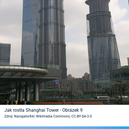
Jak rostla Shanghai Tower - Obrázek 9
Zdroj: Navigator84/ Wikimedia Commons; CC-BY-SA-3.0