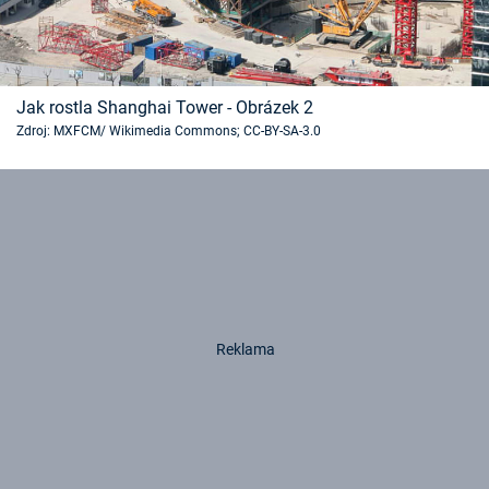
Jak rostla Shanghai Tower - Obrázek 2
Zdroj: MXFCM/ Wikimedia Commons; CC-BY-SA-3.0