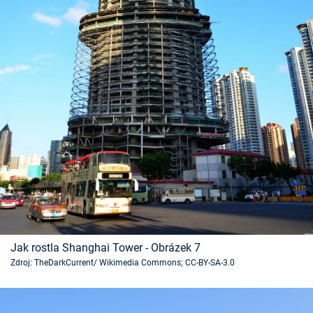
Jak rostla Shanghai Tower - Obrázek 7
Zdroj: TheDarkCurrent/ Wikimedia Commons; CC-BY-SA-3.0