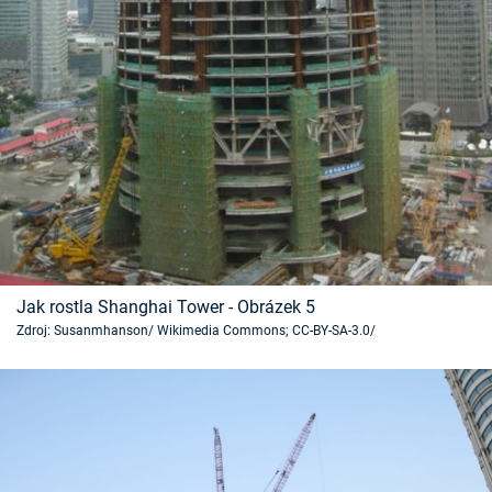
Jak rostla Shanghai Tower - Obrázek 5
Zdroj: Susanmhanson/ Wikimedia Commons; CC-BY-SA-3.0/