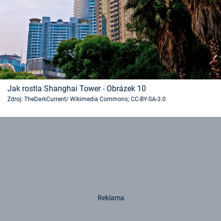
Jak rostla Shanghai Tower - Obrázek 10
Zdroj: TheDarkCurrent/ Wikimedia Commons; CC-BY-SA-3.0