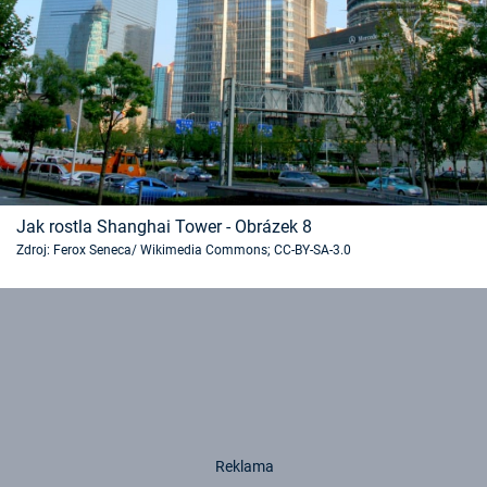
Jak rostla Shanghai Tower - Obrázek 8
Zdroj: Ferox Seneca/ Wikimedia Commons; CC-BY-SA-3.0