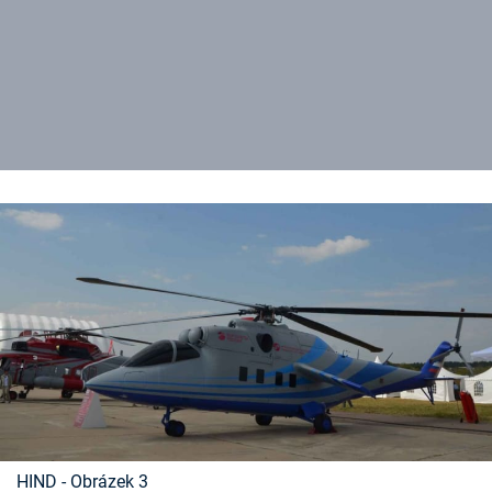
HIND - Obrázek 3