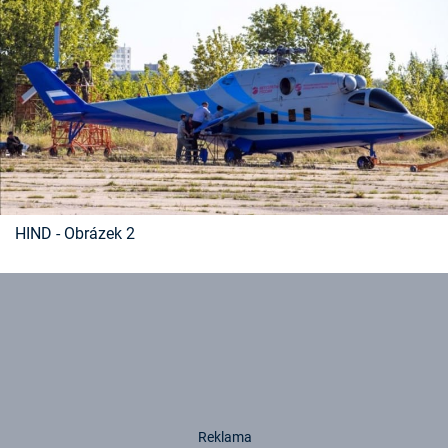
Časopis
Sledujte prima+
Přihlášení
Sledujte nás
HIND - Obrázek 2