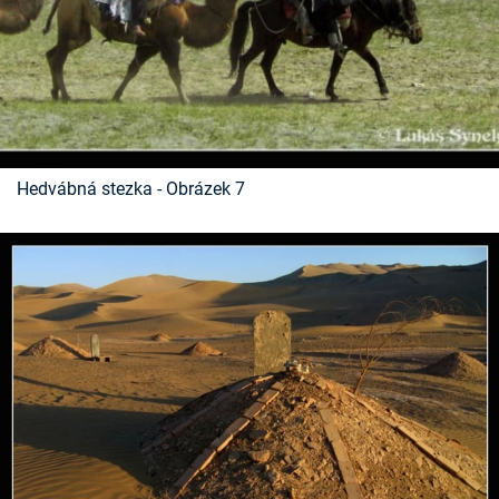
Hedvábná stezka - Obrázek 7