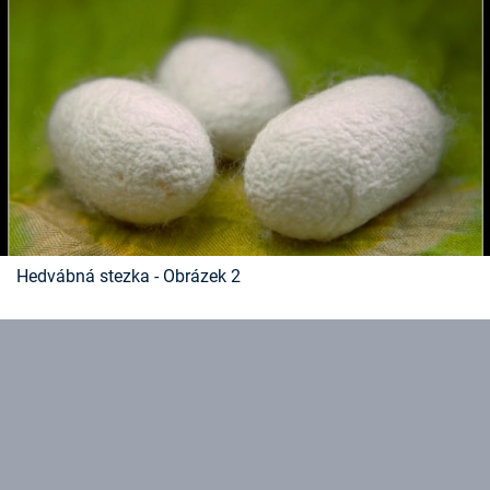
Časopis
Sledujte prima+
Přihlášení
Sledujte nás
Hedvábná stezka - Obrázek 2