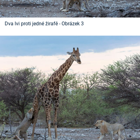
Dva lvi proti jedné žirafě - Obrázek 3