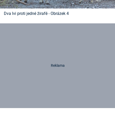
Dva lvi proti jedné žirafě - Obrázek 4