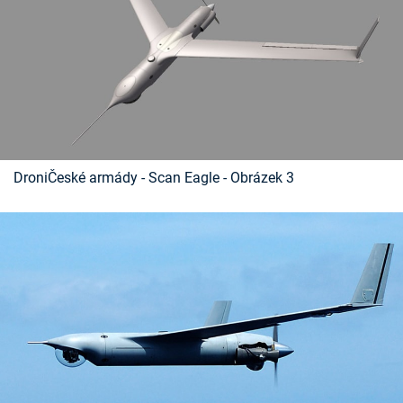
DroniČeské armády - Scan Eagle - Obrázek 3