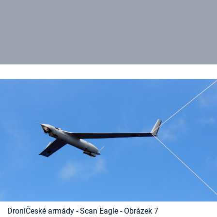
DroniČeské armády - Scan Eagle - Obrázek 7