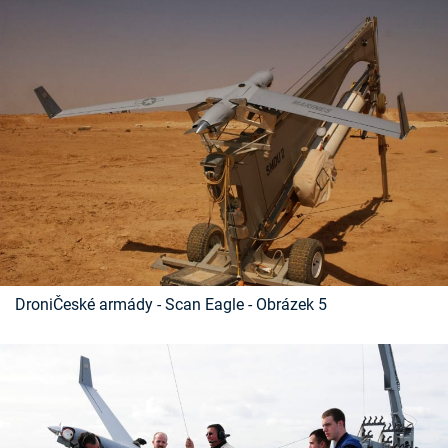
DroniČeské armády - Scan Eagle - Obrázek 5