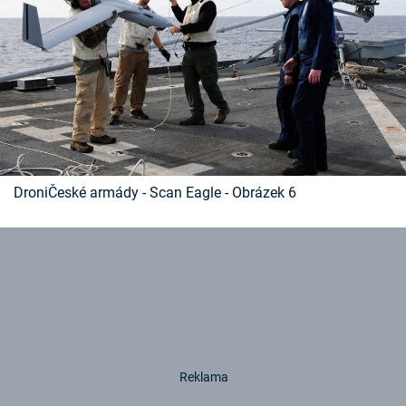
DroniČeské armády - Scan Eagle - Obrázek 6