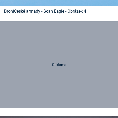
DroniČeské armády - Scan Eagle - Obrázek 4