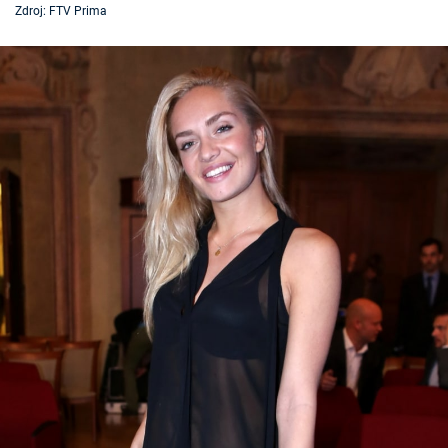
Zdroj: FTV Prima
Časopis
Sledujte prima+
Přihlášení
Sledujte nás