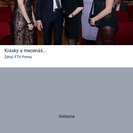
Krásky a mecenáš...
Zdroj: FTV Prima