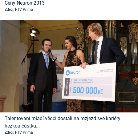
Ceny Neuron 2013
Zdroj: FTV Prima
Talentovaní mladí vědci dostali na rozjezd své kariéry
hezkou částku...
Zdroj: FTV Prima