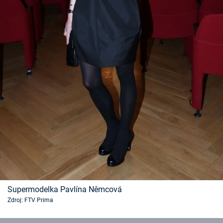
Supermodelka Pavlína Němcová
Zdroj: FTV Prima