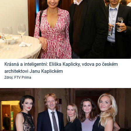
Krásná a inteligentní: Eliška Kaplicky, vdova po českém
architektovi Janu Kaplickém
Zdroj: FTV Prima