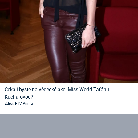
Čekali byste na vědecké akci Miss World Taťánu
Kuchařovou?
Zdroj: FTV Prima