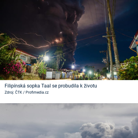
Filipínská sopka Taal se probudila k životu
Zdroj: ČTK / Profimedia.cz