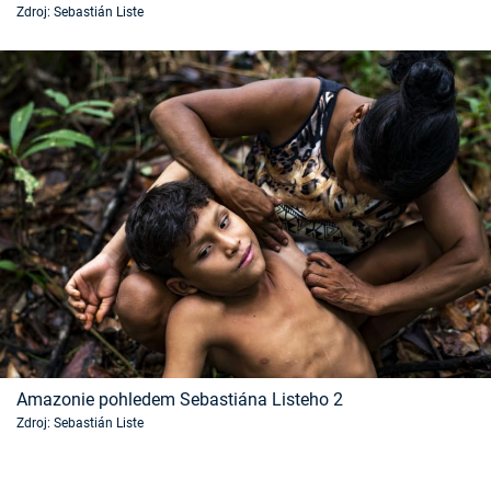
Zdroj: Sebastián Liste
Časopis
Sledujte prima+
Přihlášení
Sledujte nás
Amazonie pohledem Sebastiána Listeho 2
Zdroj: Sebastián Liste