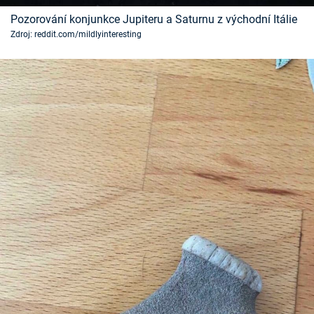
Pozorování konjunkce Jupiteru a Saturnu z východní Itálie
Zdroj: reddit.com/mildlyinteresting