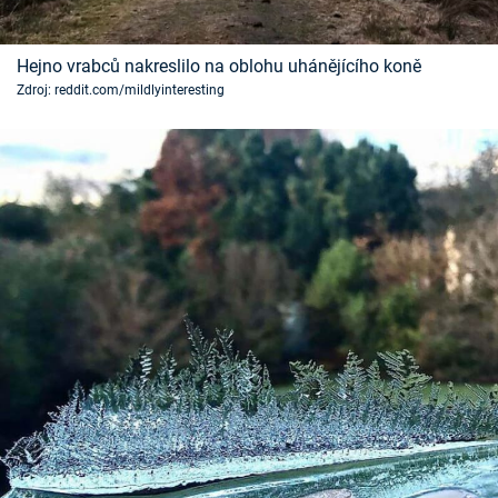
Hejno vrabců nakreslilo na oblohu uhánějícího koně
Zdroj: reddit.com/mildlyinteresting