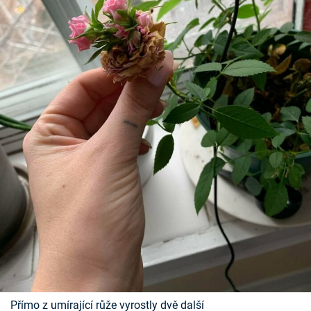
Přímo z umírající růže vyrostly dvě další