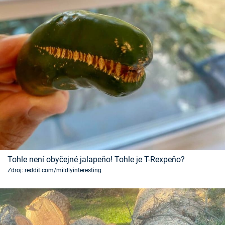
Tohle není obyčejné jalapeňo! Tohle je T-Rexpeňo?
Zdroj: reddit.com/mildlyinteresting