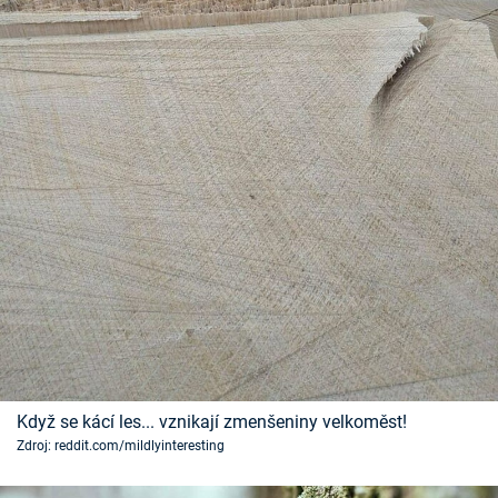
Když se kácí les... vznikají zmenšeniny velkoměst!
Zdroj: reddit.com/mildlyinteresting