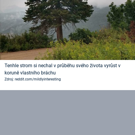
Tenhle strom si nechal v průběhu svého života vyrůst v
koruně vlastního bráchu
Zdroj: reddit.com/mildlyinteresting