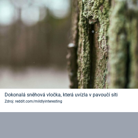
Dokonalá sněhová vločka, která uvízla v pavoučí síti
Zdroj: reddit.com/mildlyinteresting