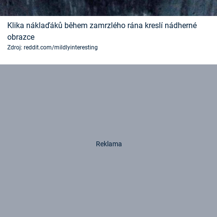
Klika náklaďáků během zamrzlého rána kreslí nádherné
obrazce
Zdroj: reddit.com/mildlyinteresting