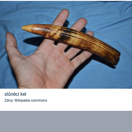
slůněcí kel
Zdroj: Wikipedia commons