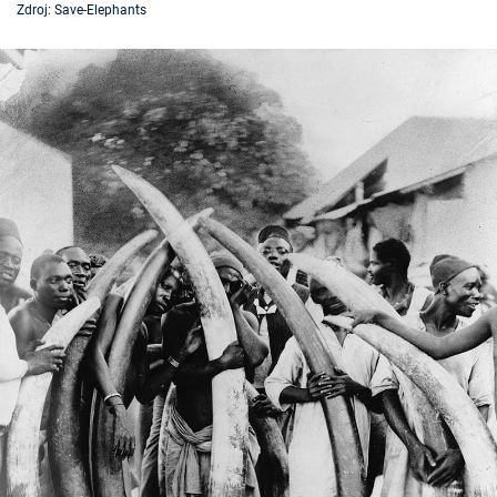
Zdroj: Save-Elephants
Časopis
Sledujte prima+
Přihlášení
Sledujte nás