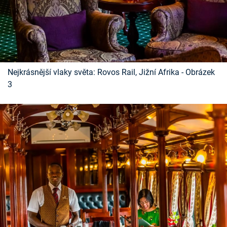
Nejkrásnější vlaky světa: Rovos Rail, Jižní Afrika - Obrázek
3