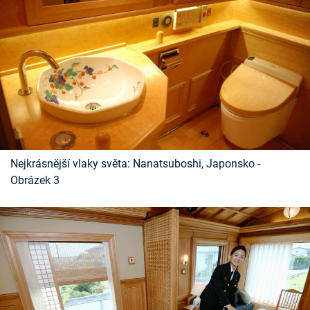
Nejkrásnější vlaky světa: Nanatsuboshi, Japonsko -
Obrázek 3