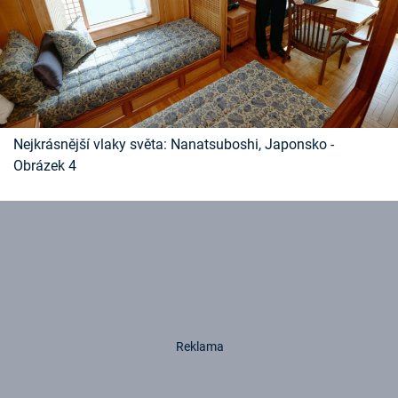
Nejkrásnější vlaky světa: Nanatsuboshi, Japonsko -
Obrázek 4