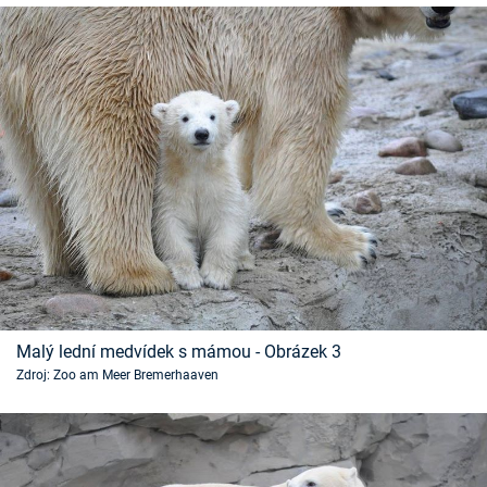
Malý lední medvídek s mámou - Obrázek 3
Zdroj: Zoo am Meer Bremerhaaven