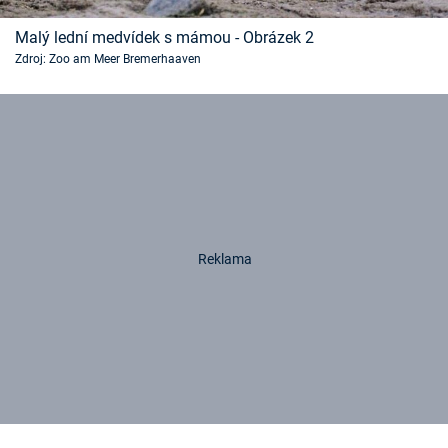
Malý lední medvídek s mámou - Obrázek 2
Zdroj: Zoo am Meer Bremerhaaven