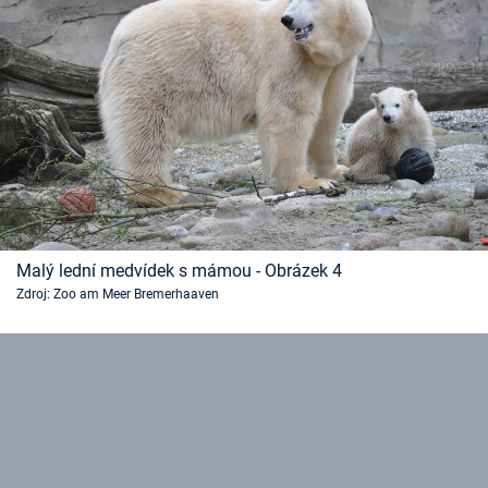
Malý lední medvídek s mámou - Obrázek 4
Zdroj: Zoo am Meer Bremerhaaven