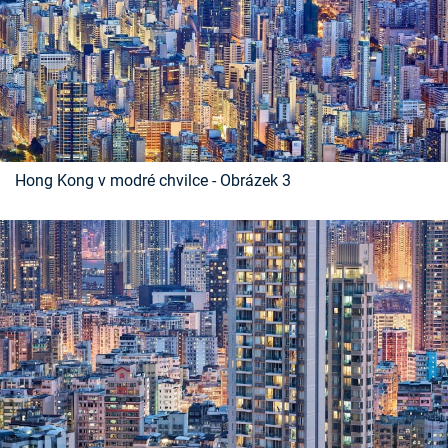
Hong Kong v modré chvilce - Obrázek 3