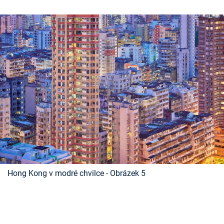
Hong Kong v modré chvilce - Obrázek 5