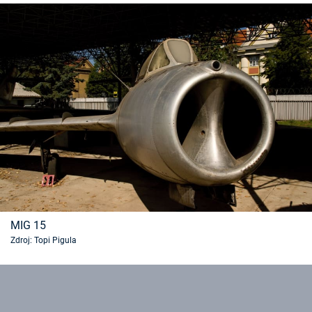
MIG 15
Zdroj: Topi Pigula