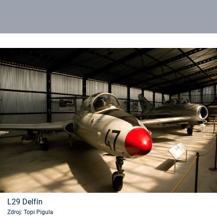
L29 Delfín
Zdroj: Topi Pigula