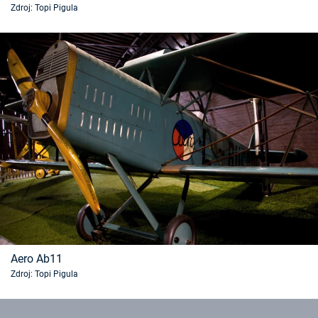
Zdroj: Topi Pigula
Časopis
Sledujte prima+
Přihlášení
Sledujte nás
Aero Ab11
Zdroj: Topi Pigula