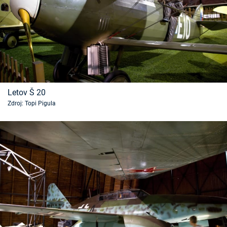
Letov Š 20
Zdroj: Topi Pigula