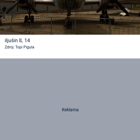
iljušin IL 14
Zdroj: Topi Pigula