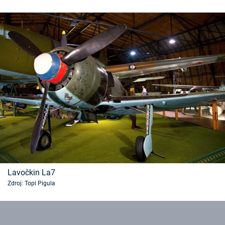
Lavočkin La7
Zdroj: Topi Pigula