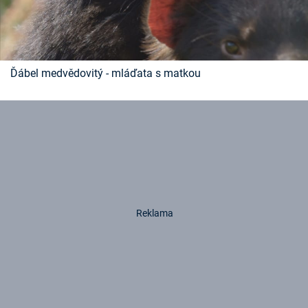
Ďábel medvědovitý - mláďata s matkou