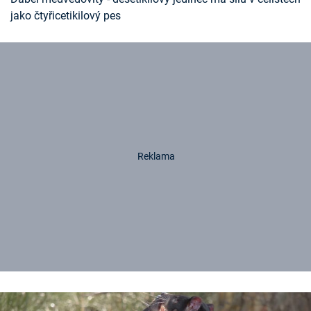
jako čtyřicetikilový pes