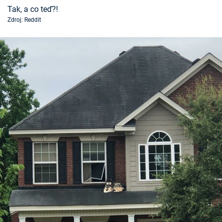
Tak, a co teď?!
Zdroj: Reddit