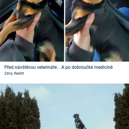
Před návštěvou veterináře... A po dobroučké medicíně
Zdroj: Reddit