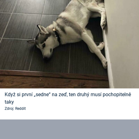
Když si první „sedne“ na zeď, ten druhý musí pochopitelně
taky
Zdroj: Reddit