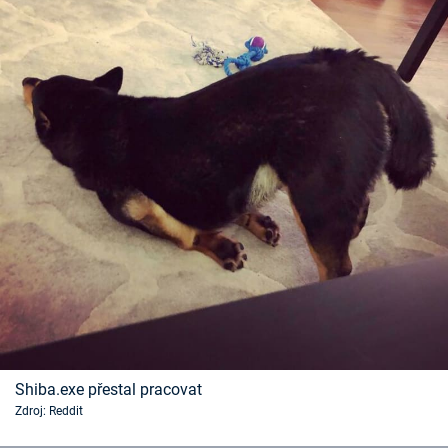
Shiba.exe přestal pracovat
Zdroj: Reddit