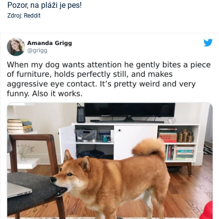
Pozor, na pláži je pes!
Časopis
Zdroj: Reddit
Sledujte prima+
Přihlášení
Sledujte nás