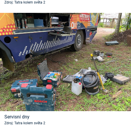
Zdroj: Tatra kolem světa 2
Servisní dny
Zdroj: Tatra kolem světa 2