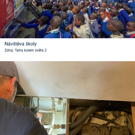
Návštěva školy
Zdroj: Tatra kolem světa 2