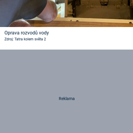
Oprava rozvodů vody
Zdroj: Tatra kolem světa 2