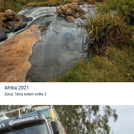
Časopis
Sledujte prima+
Přihlášení
Sledujte nás
Afrika 2021
Zdroj: Tatra kolem světa 2