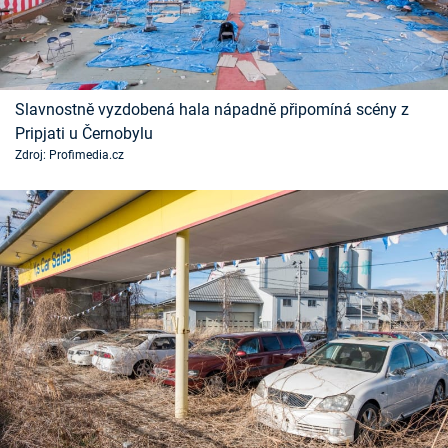
Slavnostně vyzdobená hala nápadně připomíná scény z
Pripjati u Černobylu
Zdroj: Profimedia.cz