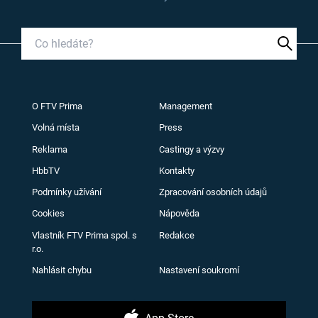
O FTV Prima
Management
Volná místa
Press
Reklama
Castingy a výzvy
HbbTV
Kontakty
Podmínky užívání
Zpracování osobních údajů
Cookies
Nápověda
Vlastník FTV Prima spol. s
Redakce
r.o.
Nahlásit chybu
Nastavení soukromí