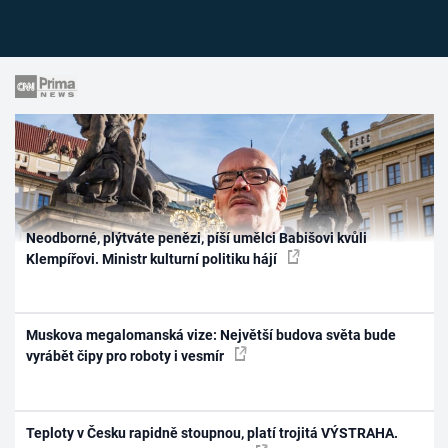
Neodborné, plýtváte penězi, píší umělci Babišovi kvůli
Klempířovi. Ministr kulturní politiku hájí
Muskova megalomanská vize: Největší budova světa bude
vyrábět čipy pro roboty i vesmír
Teploty v Česku rapidně stoupnou, platí trojitá VÝSTRAHA.