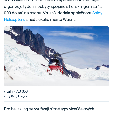
organizuje týdenní pobyty spojené s heliskiingem za 15
000 dolarů na osobu. Vrtulník dodala společnost
Soloy
Helicopters
z nedalekého města Wasilla.
vrtulník AS 350
Zdroj: Getty Images
Pro heliskiing se využívají různé typy víceúčelových