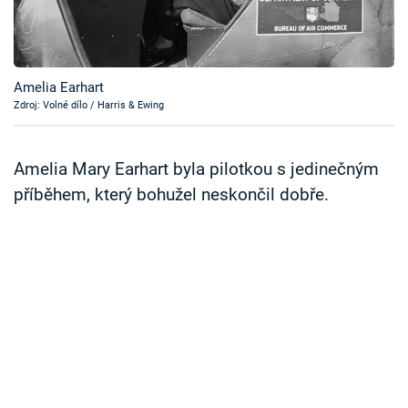
Časopis
Sledujte prima+
Amelia Earhart
Zdroj: Volné dílo / Harris & Ewing
Přihlášení
Amelia Mary Earhart byla pilotkou s jedinečným
Sledujte nás
příběhem, který bohužel neskončil dobře.