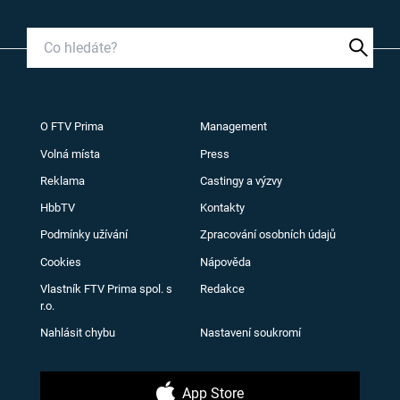
O FTV Prima
Management
Volná místa
Press
Reklama
Castingy a výzvy
HbbTV
Kontakty
Podmínky užívání
Zpracování osobních údajů
Cookies
Nápověda
Vlastník FTV Prima spol. s
Redakce
r.o.
Nahlásit chybu
Nastavení soukromí
App Store