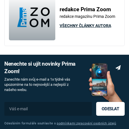
redakce Prima Zoom
redakce magazínu Prima Zoom
VŠECHNY ČLÁNKY AUTORA
Nenechte si ujít novinky Prima
Zoom!
Zanechte nám svůj e-mail a 1x týdně vás
upozorníme na to nejnovější a nejlepší z
našeho webu.
ODESLAT
Odesláním formuláře souhlasíte s
podmínkami zpracování osobních údajů