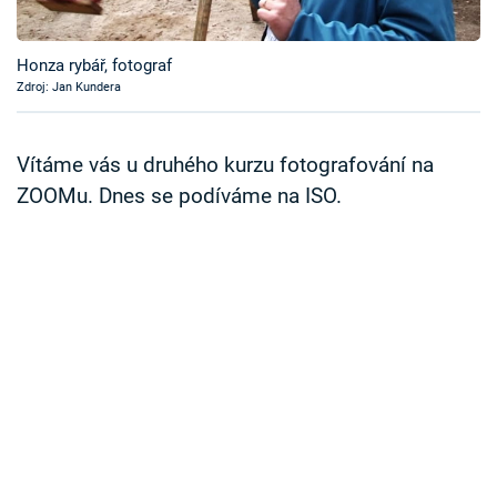
Časopis
Honza rybář, fotograf
Sledujte prima+
Zdroj: Jan Kundera
Přihlášení
Vítáme vás u druhého kurzu fotografování na
ZOOMu. Dnes se podíváme na ISO.
Sledujte nás