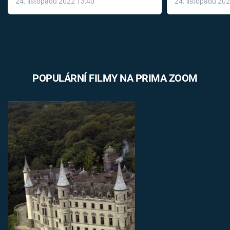
24. listopadu 2022 13:40
24. listopadu 20
léky
POPULÁRNÍ FILMY NA PRIMA ZOOM