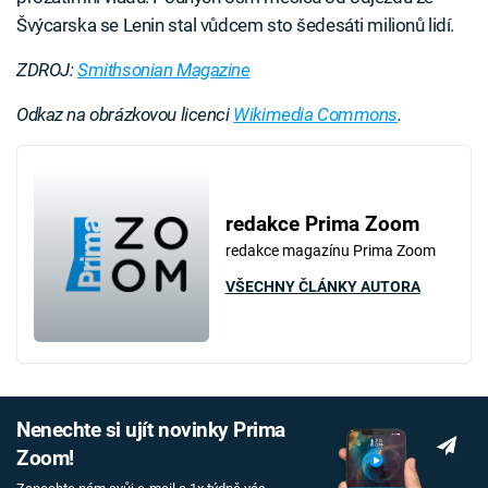
Švýcarska se Lenin stal vůdcem sto šedesáti milionů lidí.
ZDROJ:
Smithsonian Magazine
Odkaz na obrázkovou licenci
Wikimedia Commons
.
redakce Prima Zoom
redakce magazínu Prima Zoom
VŠECHNY ČLÁNKY AUTORA
Nenechte si ujít novinky Prima
Zoom!