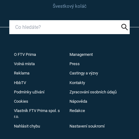
Švestkový koláč
O FTV Prima
Management
Volná místa
Press
Reklama
Castingy a výzvy
HbbTV
Kontakty
Podmínky užívání
Zpracování osobních údajů
Cookies
Nápověda
Vlastník FTV Prima spol. s
Redakce
r.o.
Nahlásit chybu
Nastavení soukromí