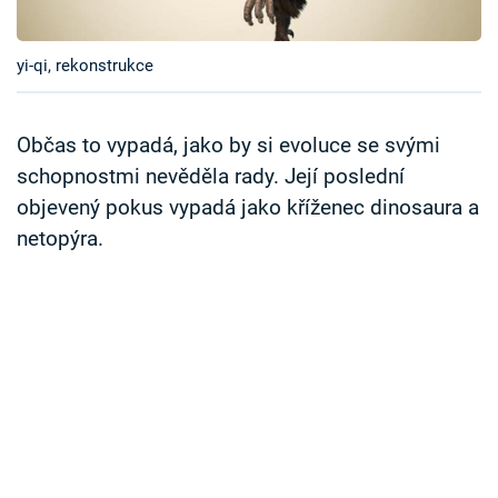
Časopis
yi-qi, rekonstrukce
Sledujte prima+
Přihlášení
Občas to vypadá, jako by si evoluce se svými
schopnostmi nevěděla rady. Její poslední
objevený pokus vypadá jako kříženec dinosaura a
Sledujte nás
netopýra.